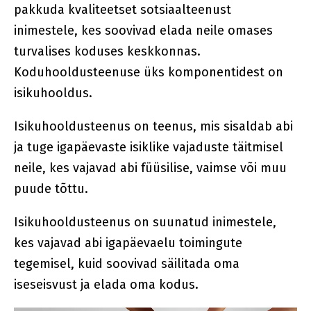
pakkuda kvaliteetset sotsiaalteenust
inimestele, kes soovivad elada neile omases
turvalises koduses keskkonnas.
Koduhooldusteenuse üks komponentidest on
isikuhooldus.
Isikuhooldusteenus on teenus, mis sisaldab abi
ja tuge igapäevaste isiklike vajaduste täitmisel
neile, kes vajavad abi füüsilise, vaimse või muu
puude tõttu.
Isikuhooldusteenus on suunatud inimestele,
kes vajavad abi igapäevaelu toimingute
tegemisel, kuid soovivad säilitada oma
iseseisvust ja elada oma kodus.