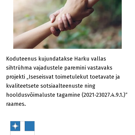
Koduteenus kujundatakse Harku vallas
sihtrühma vajadustele paremini vastavaks
projekti „Iseseisvat toimetulekut toetavate ja
kvaliteetsete sotsiaalteenuste ning
hooldusvõimaluste tagamine (2021-23027.4.9.1.)“
raames.