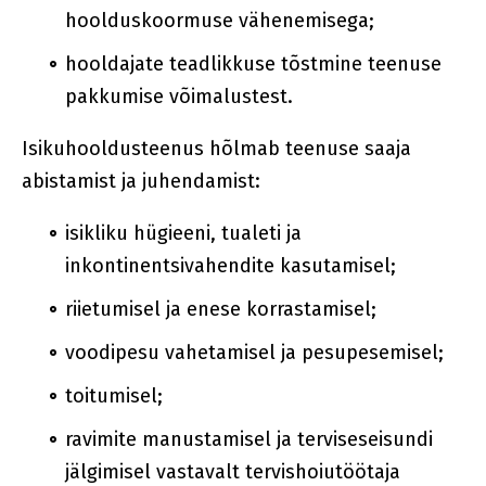
hoolduskoormuse vähenemisega;
hooldajate teadlikkuse tõstmine teenuse
pakkumise võimalustest.
Isikuhooldusteenus hõlmab teenuse saaja
abistamist ja juhendamist:
isikliku hügieeni, tualeti ja
inkontinentsivahendite kasutamisel;
riietumisel ja enese korrastamisel;
voodipesu vahetamisel ja pesupesemisel;
toitumisel;
ravimite manustamisel ja terviseseisundi
jälgimisel vastavalt tervishoiutöötaja