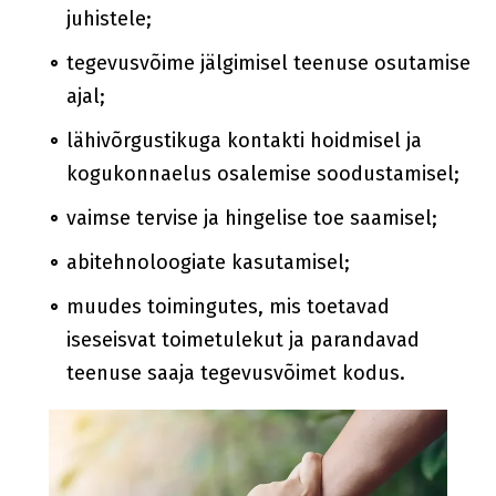
juhistele;
tegevusvõime jälgimisel teenuse osutamise
ajal;
lähivõrgustikuga kontakti hoidmisel ja
kogukonnaelus osalemise soodustamisel;
vaimse tervise ja hingelise toe saamisel;
abitehnoloogiate kasutamisel;
muudes toimingutes, mis toetavad
iseseisvat toimetulekut ja parandavad
teenuse saaja tegevusvõimet kodus.