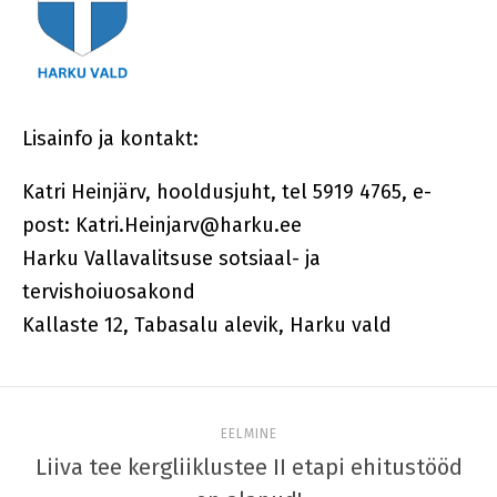
Lisainfo ja kontakt:
Katri Heinjärv, hooldusjuht, tel 5919 4765, e-
post:
Katri.Heinjarv@harku.ee
Harku Vallavalitsuse sotsiaal- ja
tervishoiuosakond
Kallaste 12, Tabasalu alevik, Harku vald
EELMINE
Liiva tee kergliiklustee II etapi ehitustööd