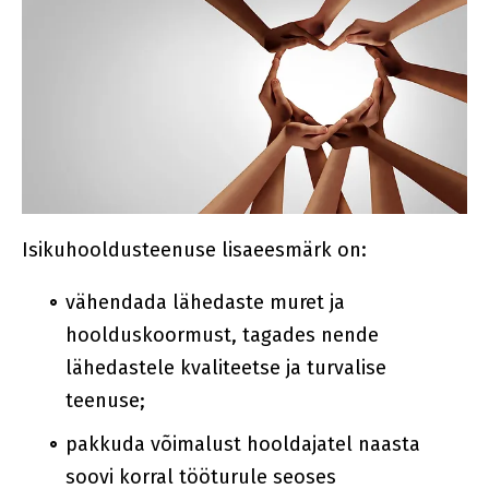
Isikuhooldusteenuse lisaeesmärk on:
vähendada lähedaste muret ja
hoolduskoormust, tagades nende
lähedastele kvaliteetse ja turvalise
teenuse;
pakkuda võimalust hooldajatel naasta
soovi korral tööturule seoses