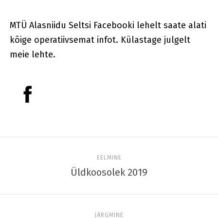
MTÜ Alasniidu Seltsi Facebooki lehelt saate alati
kõige operatiivsemat infot. Külastage julgelt
meie lehte.
EELMINE
Üldkoosolek 2019
JÄRGMINE